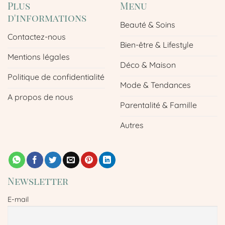
Plus
Menu
d'informations
Beauté & Soins
Contactez-nous
Bien-être & Lifestyle
Mentions légales
Déco & Maison
Politique de confidentialité
Mode & Tendances
A propos de nous
Parentalité & Famille
Autres
Newsletter
E-mail