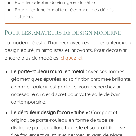
Pour les adeptes du vintage et du rétro
Pour allier fonctionnalité et élégance : des détails
astucieux
Pour les amateurs de design moderne
La modernité est à l’honneur avec ces porte-rouleaux au
design épuré, minimalistes et innovants. Pour découvrir
encore plus de modèles,
cliquez ici
.
Le porte-rouleau mural en métal :
Avec ses formes
géométriques épurées et sa finition chromée brillante,
ce porte-rouleau est parfait si vous recherchez un
accessoire chic et discret pour votre salle de bain
contemporaine.
Le dérouleur design façon « tube » :
Compact et
original, ce porte-rouleau en forme de tube se
distingue par son allure futuriste et sa praticité. Il se
fixe facilement au mur et permet un gain de place