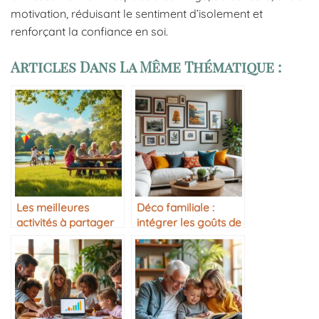
motivation, réduisant le sentiment d’isolement et
renforçant la confiance en soi.
Articles Dans La Même Thématique :
Les meilleures
Déco familiale :
activités à partager
intégrer les goûts de
en famille
chacun