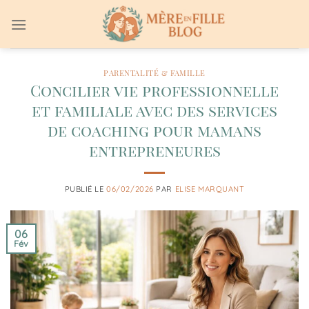
Passer
au
contenu
PARENTALITÉ & FAMILLE
Concilier vie professionnelle
et familiale avec des services
de coaching pour mamans
entrepreneures
PUBLIÉ LE
06/02/2026
PAR
ELISE MARQUANT
06
Fév