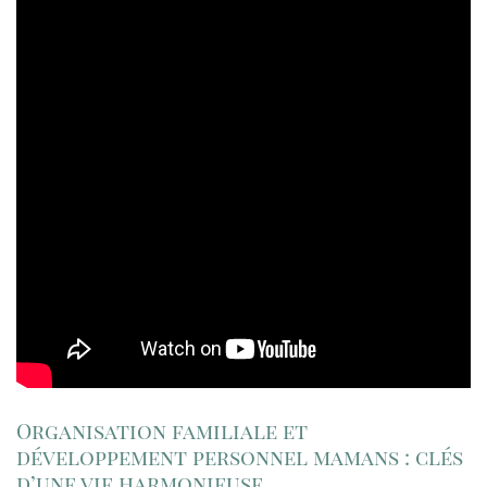
Organisation familiale et
développement personnel mamans : clés
d’une vie harmonieuse