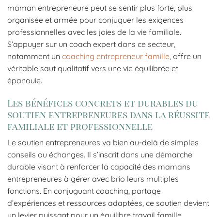
maman entrepreneure peut se sentir plus forte, plus
organisée et armée pour conjuguer les exigences
professionnelles avec les joies de la vie familiale.
S’appuyer sur un coach expert dans ce secteur,
notamment un
coaching entrepreneur famille
, offre un
véritable saut qualitatif vers une vie équilibrée et
épanouie.
Les bénéfices concrets et durables du
soutien entrepreneures dans la réussite
familiale et professionnelle
Le soutien entrepreneures va bien au-delà de simples
conseils ou échanges. Il s’inscrit dans une démarche
durable visant à renforcer la capacité des mamans
entrepreneures à gérer avec brio leurs multiples
fonctions. En conjuguant coaching, partage
d’expériences et ressources adaptées, ce soutien devient
un levier puissant pour un équilibre travail famille