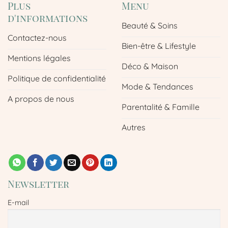
Plus
Menu
d'informations
Beauté & Soins
Contactez-nous
Bien-être & Lifestyle
Mentions légales
Déco & Maison
Politique de confidentialité
Mode & Tendances
A propos de nous
Parentalité & Famille
Autres
Newsletter
E-mail