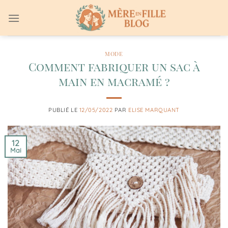
Passer
au
contenu
MODE
Comment fabriquer un sac à
main en macramé ?
PUBLIÉ LE
12/05/2022
PAR
ELISE MARQUANT
12
Mai