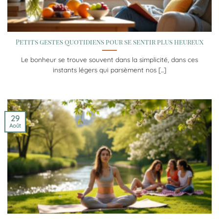
Petits gestes quotidiens pour se sentir plus heureux
Le bonheur se trouve souvent dans la simplicité, dans ces
instants légers qui parsèment nos [...]
29
Août