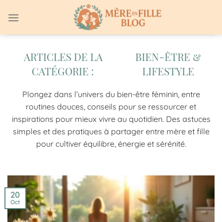
Passer
au
contenu
BIEN-ÊTRE &
LIFESTYLE
Plongez dans l’univers du bien-être féminin, entre
routines douces, conseils pour se ressourcer et
inspirations pour mieux vivre au quotidien. Des astuces
simples et des pratiques à partager entre mère et fille
pour cultiver équilibre, énergie et sérénité.
20
Oct