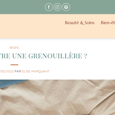
Beauté & Soins
Bien-êt
MODE
re une grenouillère ?
/03/2022
PAR
ELISE MARQUANT