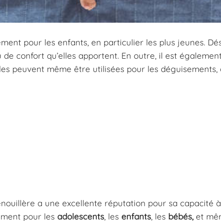
ement pour les enfants, en particulier les plus jeunes. Dé
 de confort qu’elles apportent. En outre, il est égalemen
Elles peuvent même être utilisées pour les déguisements,
enouillère a une excellente réputation pour sa capacité à
èrement pour les
adolescents
, les
enfants
, les
bébés,
et mê