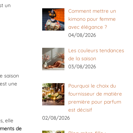
est un
Comment mettre un
kimono pour femme
avec élégance ?
04/08/2026
Les couleurs tendances
de la saison
03/08/2026
te saison
’est une
Pourquoi le choix du
fournisseur de matière
première pour parfum
est décisif
02/08/2026
, elle
ements de