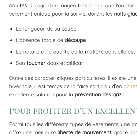
adultes
. Il s’agit d’un moyen très connu que l’on do
vêtement unique pour la survie, durant les
nuits gla
La longueur de sa
coupe
L’absence totale de
découpe
La nature et la qualité de la
matière
dont elle est
Son
toucher
doux et délicat
Outre ces caractéristiques particulières, il existe u
hivernale, il est temps de la faire sortir ou d’en
achet
excellente solution pour la
prévention des gaz
.
Pour profiter d’un excelle
Parmi tous les différents types de vêtements, une gre
offre une meilleure
liberté de mouvement
, grâce à l