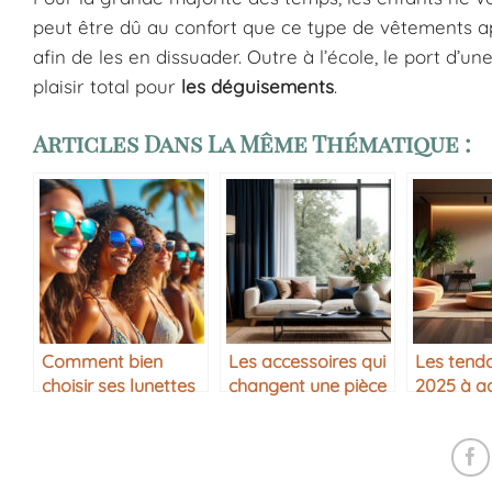
peut être dû au confort que ce type de vêtements appo
afin de les en dissuader. Outre à l’école, le port d’u
plaisir total pour
les déguisements
.
Articles Dans La Même Thématique :
Comment bien
Les accessoires qui
Les tend
choisir ses lunettes
changent une pièce
2025 à a
de soleil