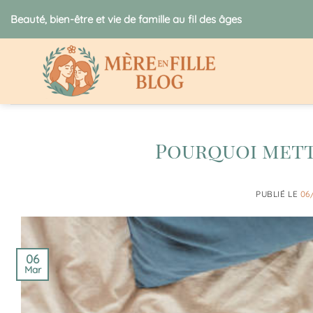
Passer
Beauté, bien-être et vie de famille au fil des âges
au
contenu
Pourquoi mett
PUBLIÉ LE
06
06
Mar