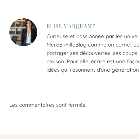
ELISE MARQUANT
Curieuse et passionnée par les univer
MereEnFilleBlog comme un carnet de tr
partager ses découvertes, ses coups d
maison. Pour elle, écrire est une faço
idées qui résonnent d’une génération 
Les commentaires sont fermés.