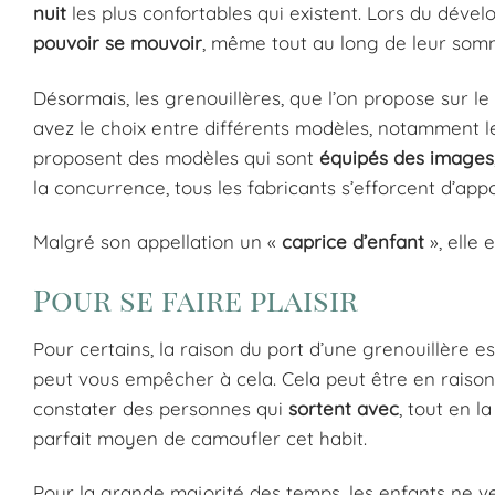
nuit
les plus confortables qui existent. Lors du déve
pouvoir se mouvoir
, même tout au long de leur som
Désormais, les grenouillères, que l’on propose sur l
avez le choix entre différents modèles, notamment 
proposent des modèles qui sont
équipés des images
la concurrence, tous les fabricants s’efforcent d’ap
Malgré son appellation un «
caprice d’enfant
», elle 
Pour se faire plaisir
Pour certains, la raison du port d’une grenouillère e
peut vous empêcher à cela. Cela peut être en raiso
constater des personnes qui
sortent avec
, tout en 
parfait moyen de camoufler cet habit.
Pour la grande majorité des temps, les enfants ne v