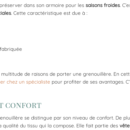
it préserver dans son armoire pour les
saisons froides
. C’
ciales
. Cette caractéristique est due à :
 fabriquée
ne multitude de raisons de porter une grenouillère. En cet
er chez un spécialiste
pour profiter de ses avantages. C
nt confort
nouillère se distingue par son niveau de confort. De plus
a qualité du tissu qui la compose. Elle fait partie des
vêt