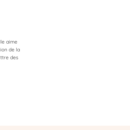
lle aime
ion de la
ettre des